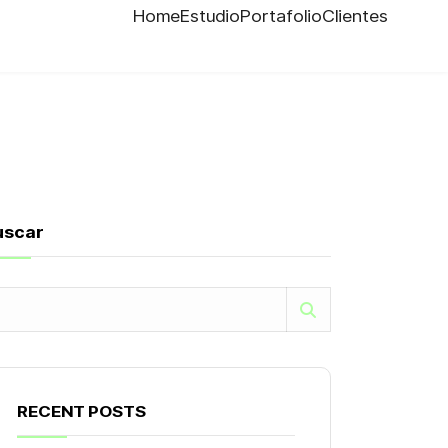
Home
Estudio
Portafolio
Clientes
uscar
RECENT POSTS