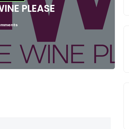
INE PLEASE
omments