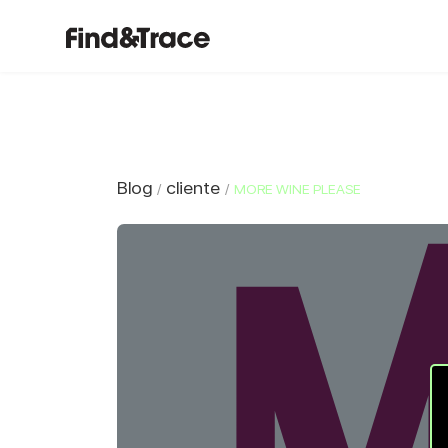
Blog
cliente
/
/
MORE WINE PLEASE