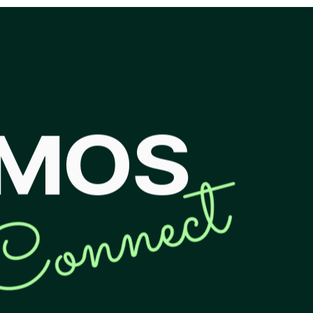
EMOS
Connect