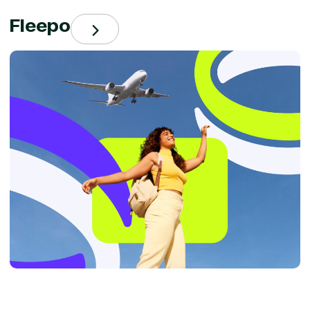
Fleepo