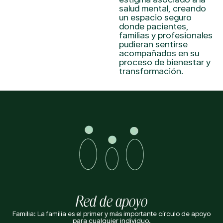
salud mental, creando
un espacio seguro
donde pacientes,
familias y profesionales
pudieran sentirse
acompañados en su
proceso de bienestar y
transformación.
Red de apoyo
Familia: La familia es el primer y más importante círculo de apoyo
para cualquier individuo.