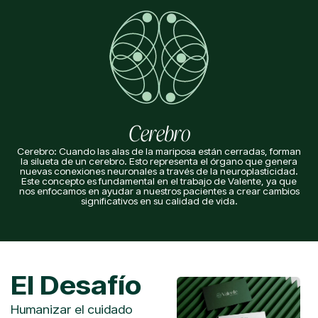
Cerebro
Cerebro: Cuando las alas de la mariposa están cerradas, forman
la silueta de un cerebro. Esto representa el órgano que genera
nuevas conexiones neuronales a través de la neuroplasticidad.
Este concepto es fundamental en el trabajo de Valente, ya que
nos enfocamos en ayudar a nuestros pacientes a crear cambios
significativos en su calidad de vida.
El Desafío
Humanizar el cuidado