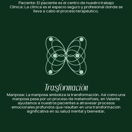
Paciente: El paciente es el centro de nuestro trabajo
Clínica: La clínica es el espacio seguro y profesional donde se
lleva a cabo el proceso terapéutico.
Trasformación
Mariposa: La mariposa simboliza la transformación. Así como una
mariposa pasa por un proceso de metamorfosis, en Valente
ayudamos a nuestros pacientes a atravesar procesos
emocionales profundos que resultan en una transformación
significativa en su salud mental y bienestar.