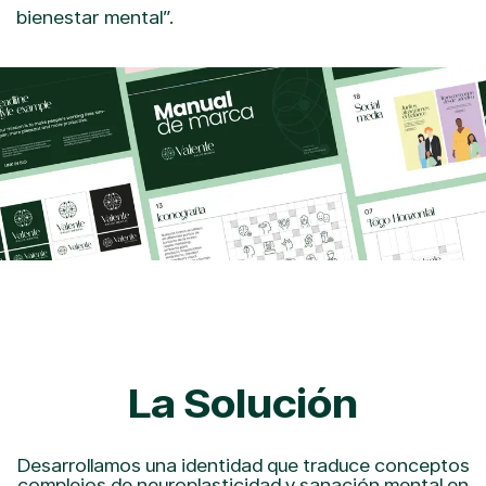
bienestar mental”.
La Solución
Desarrollamos una identidad que traduce conceptos
complejos de neuroplasticidad y sanación mental en