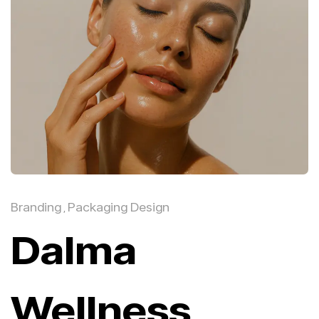
Branding
Packaging Design
,
Dalma
Wellness