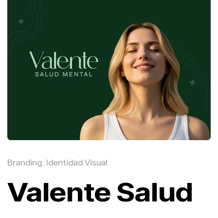
Branding
Identidad Visual
,
Valente Salud