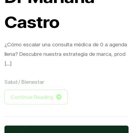
Castro
¿Cómo escalar una consulta médica de 0 a agenda
llena? Descubre nuestra estrategia de marca, prod
[...]
Salud / Bienestar
Continue Reading